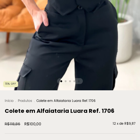
16
%
OFF
Início
.
Produtos
.
Colete em Alfaiataria Luara Ref. 1706
Colete em Alfaiataria Luara Ref. 1706
R$118,86
R$100,00
12
x de
R$9,87