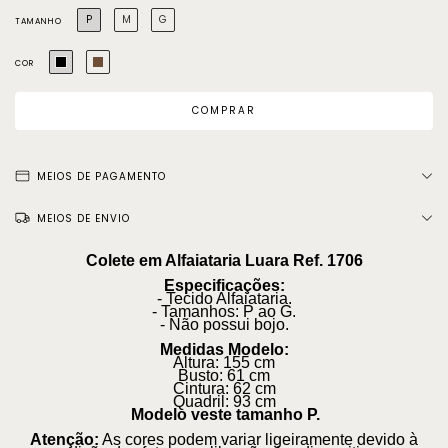
P
M
G
TAMANHO
COR
MEIOS DE PAGAMENTO
MEIOS DE ENVIO
Colete em Alfaiataria Luara Ref. 1706
Especificações:
- Tecido Alfaiataria.
- Tamanhos: P ao G.
- Não possui bojo.
Medidas Modelo:
Altura: 155 cm
Busto: 61 cm
Cintura: 62 cm
Quadril: 93 cm
Modelo veste tamanho P.
Atenção:
As cores podem variar ligeiramente devido à