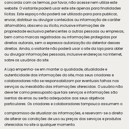
concorda com os termos, por favor, não acesse nem utilize este
website. O visitante poderá usar este site apenas para finalidades
lícitas. Este espaço não poderá ser utilizado para para publicar,
enviar, distribuir ou divulgar conteúdos ou informação de caráter
difamatório, obsceno ou ilícito, inclusive informações de
propriedade exclusiva pertencentes a outras pessoas ou empresas,
bem como marcas registradas ou informações protegidas por
direitos autorais, sem a expressa autorização do detentor desses
direitos. Ainda, o visitante não poderá usar o site da loja para obter
ou divulgar informações pessoais, inclusive endereços na Internet,
sobre os usuários do site.
A Loja empenha-se em manter a qualidade, atualidade e
autenticidade das informações do site, mas seus criadores e
colaboradores não se responsabilizam por eventuais falhas nos
serviços ou inexatidão das informações oferecidas. O usuário não
deve ter como pressuposto que tais serviços e informações são
isentos de erros ou serão adequados aos seus objetivos
particulares. Os criadores e colaboradores tampouco assumem o
compromisso de atualizar as informações, e reservam-se o direito
de alterar as condições de uso ou preços dos serviços e produtos
oferecidos no site a qualquer momento.