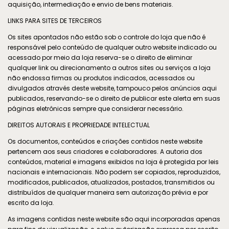
aquisição, intermediação e envio de bens materiais.
LINKS PARA SITES DE TERCEIROS
Os sites apontados não estão sob o controle do loja que não é
responsável pelo conteúdo de qualquer outro website indicado ou
acessado por meio da loja reserva-se o direito de eliminar
qualquer link ou direcionamento a outros sites ou serviços a loja
não endossa firmas ou produtos indicados, acessados ou
divulgados através deste website, tampouco pelos anúncios aqui
publicados, reservando-se o direito de publicar este alerta em suas
páginas eletrônicas sempre que considerar necessário.
DIREITOS AUTORAIS E PROPRIEDADE INTELECTUAL
Os documentos, conteúdos e criações contidos neste website
pertencem aos seus criadores e colaboradores. A autoria dos
conteúdos, material e imagens exibidos na loja é protegida por leis
nacionais e internacionais. Não podem ser copiados, reproduzidos,
modificados, publicados, atualizados, postados, transmitidos ou
distribuídos de qualquer maneira sem autorização prévia e por
escrito da loja.
As imagens contidas neste website são aqui incorporadas apenas