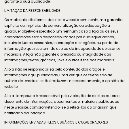
garante a sua qualidade.
LIMITAÇÃO DA RESPONSABILIDADE
Os materiais são fornecidos neste website sem nenhuma garantia
explícita ou implícita de comercialização ou adequação a
qualquer objetivo específico. Em nenhum caso a loja ou os seus
colaboradores serão responsabilizados por quaisquer danos,
incluindo lucros cessantes, interrupção de negócio, ou perda de
informação que resultem do uso ou da incapacidade de usar os
materiais. A loja não garante a precisão ou integridade das
informações, textos, gráficos, links e outros itens dos materiais.
A loja não se responsabiliza pelo conteúdo dos artigos e
informações aqui publicadas, uma vez que os textos são de
autoria de terceiros e não traduzem, necessariamente, a opinião do
website.
A loja tampouco é responsável pela violação de direitos autorais
decorrente de informações, documentos e materiais publicados
neste website, comprometendo-se a retirá-los do ar assim que
notificado da infração.
INFORMAÇÕES ENVIADAS PELOS USUÁRIOS E COLABORADORES