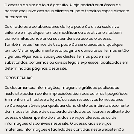
O acesso ao site da loja é gratuito. A loja poderá criar áreas de
acesso exclusivo aos seus clientes ou para terceiros especialmente
autorizados.
Os criadores e colaboradores da loja poderão a seu exclusivo
critério e em qualquer tempo, modificar ou desativar o site, bem
como limitar, cancelar ou suspender seu uso ou o acesso.
Também estes Termos de Uso poderão ser alterados a qualquer
tempo. Visite regularmente esta página e consulte os Termos então
vigentes. Algumas disposições destes Termos podem ser
substituídas por termos ou avisos legais expressos localizados em
determinadas páginas deste site.
ERROS E FALHAS
Os documentos, informações, imagens e gráficos publicados
neste site podem conter imprecisões técnicas ou erros tipográficos.
Em nenhuma hipótese a loja e/ou seus respectivos fornecedores
serão responsáveis por qualquer dano direto ou indireto decorrente
da impossibilidade de uso, perda de dados ou lucros, resultante do
acesso e desempenho do site, dos serviços oferecidos ou de
informações disponíveis neste site. O acesso aos serviços,
materiais, informações e facilidades contidas neste website não