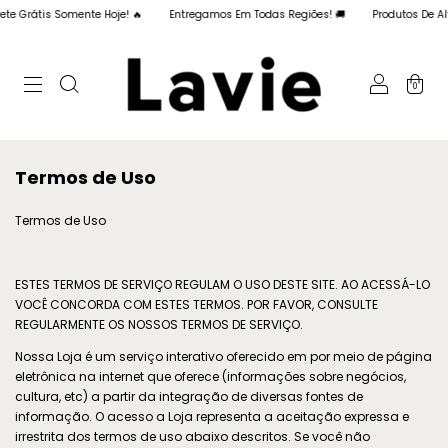
 Grátis Somente Hoje! 🔥
Entregamos Em Todas Regiões! 🚚
Produtos De Alta 
0
Termos de Uso
Termos de Uso
ESTES TERMOS DE SERVIÇO REGULAM O USO DESTE SITE. AO ACESSÁ-LO
VOCÊ CONCORDA COM ESTES TERMOS. POR FAVOR, CONSULTE
REGULARMENTE OS NOSSOS TERMOS DE SERVIÇO.
Nossa Loja é um serviço interativo oferecido em por meio de página
eletrônica na internet que oferece (informações sobre negócios,
cultura, etc) a partir da integração de diversas fontes de
informação. O acesso a Loja representa a aceitação expressa e
irrestrita dos termos de uso abaixo descritos. Se você não