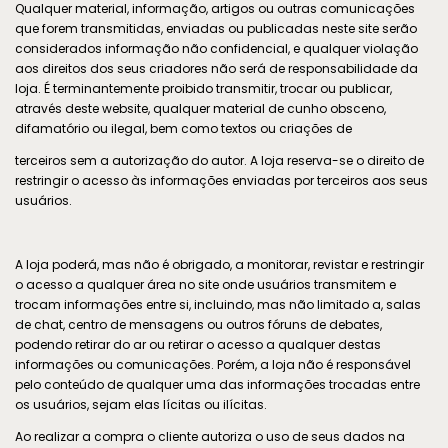
Qualquer material, informação, artigos ou outras comunicações
que forem transmitidas, enviadas ou publicadas neste site serão
considerados informação não confidencial, e qualquer violação
aos direitos dos seus criadores não será de responsabilidade da
loja. É terminantemente proibido transmitir, trocar ou publicar,
através deste website, qualquer material de cunho obsceno,
difamatório ou ilegal, bem como textos ou criações de
terceiros sem a autorização do autor. A loja reserva-se o direito de
restringir o acesso às informações enviadas por terceiros aos seus
usuários.
A loja poderá, mas não é obrigado, a monitorar, revistar e restringir
o acesso a qualquer área no site onde usuários transmitem e
trocam informações entre si, incluindo, mas não limitado a, salas
de chat, centro de mensagens ou outros fóruns de debates,
podendo retirar do ar ou retirar o acesso a qualquer destas
informações ou comunicações. Porém, a loja não é responsável
pelo conteúdo de qualquer uma das informações trocadas entre
os usuários, sejam elas lícitas ou ilícitas.
Ao realizar a compra o cliente autoriza o uso de seus dados na