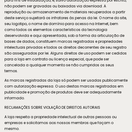
para fins de visualização, e, salvo autorização expressa por escrito,
não podem ser gravadas ou baixadas via download. A
reprodução ou armazenamento de materiais recuperados a partir
deste serviço sujeitará os infratores às penas da lei. O nome do site,
seu logotipo, o nome de domínio para acesso na Internet, bem
como todos os elementos característicos da tecnologia
desenvolvida e aqui apresentada, sob a forma da articulação de
bases de dados, constituem marcas registradas e propriedades
intelectuais privadas e todos os direitos decorrentes de seu registro
são assegurados por lei. Alguns direitos de uso podem ser cedidos
para a loja em contrato ou licença especial, que pode ser
cancelada a qualquer momento se não cumpridos os seus
termos.
As marcas registradas da loja só podem ser usadas publicamente
com autorização expressa. O uso destas marcas registradas em
publicidade e promoção de produtos deve ser adequadamente
informado.
RECLAMAÇÕES SOBRE VIOLAÇÃO DE DIREITOS AUTORAIS
A loja respeita a propriedade intelectual de outras pessoas ou
empresas e solicitamos aos nossos membros que façam o
mesmo.