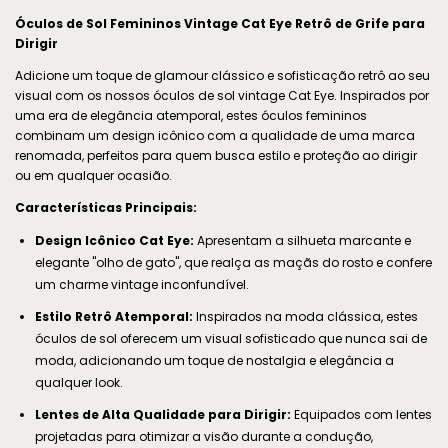
Óculos de Sol Femininos Vintage Cat Eye Retrô de Grife para
Dirigir
Adicione um toque de glamour clássico e sofisticação retrô ao seu
visual com os nossos óculos de sol vintage Cat Eye. Inspirados por
uma era de elegância atemporal, estes óculos femininos
combinam um design icônico com a qualidade de uma marca
renomada, perfeitos para quem busca estilo e proteção ao dirigir
ou em qualquer ocasião.
Características Principais:
Design Icônico Cat Eye:
Apresentam a silhueta marcante e
elegante "olho de gato", que realça as maçãs do rosto e confere
um charme vintage inconfundível.
Estilo Retrô Atemporal:
Inspirados na moda clássica, estes
óculos de sol oferecem um visual sofisticado que nunca sai de
moda, adicionando um toque de nostalgia e elegância a
qualquer look.
Lentes de Alta Qualidade para Dirigir:
Equipados com lentes
projetadas para otimizar a visão durante a condução,