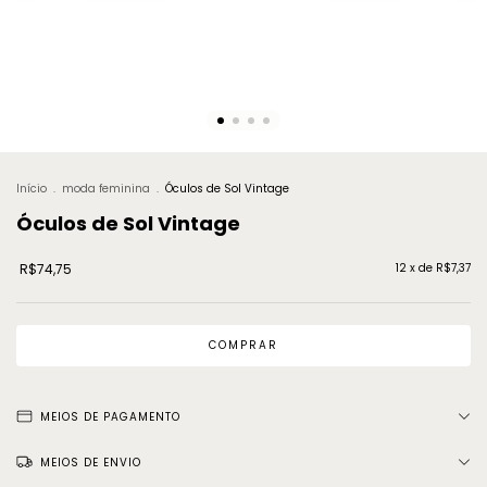
Início
.
moda feminina
.
Óculos de Sol Vintage
Óculos de Sol Vintage
R$74,75
12
x de
R$7,37
MEIOS DE PAGAMENTO
MEIOS DE ENVIO