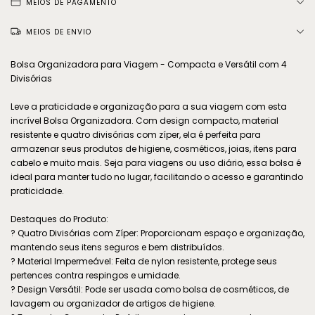
MEIOS DE PAGAMENTO
MEIOS DE ENVIO
Bolsa Organizadora para Viagem - Compacta e Versátil com 4
Divisórias
Leve a praticidade e organização para a sua viagem com esta
incrível Bolsa Organizadora. Com design compacto, material
resistente e quatro divisórias com zíper, ela é perfeita para
armazenar seus produtos de higiene, cosméticos, joias, itens para
cabelo e muito mais. Seja para viagens ou uso diário, essa bolsa é
ideal para manter tudo no lugar, facilitando o acesso e garantindo
praticidade.
Destaques do Produto:
? Quatro Divisórias com Zíper: Proporcionam espaço e organização,
mantendo seus itens seguros e bem distribuídos.
? Material Impermeável: Feita de nylon resistente, protege seus
pertences contra respingos e umidade.
? Design Versátil: Pode ser usada como bolsa de cosméticos, de
lavagem ou organizador de artigos de higiene.