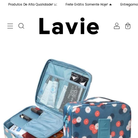
Produtos De Alta Qualidade! 📈
Frete Grátis Somente Hoje! 🔥
Entregamos Em
0