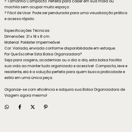
? Tamanho Compacto: Perfeita para caber em sua mala ou
mochila sem ocupar muito espaço.
? Fácil de Usar: Pode ser pendurada para uma visualização prática
e acesso rápido.
Especificações Técnicas:
Dimensões: 21 x 18 x 8 cm.
Material: Poliéster impermeável.
Cor: Variada, enviada conforme disponibilidade em estoque.
Por Que Escolher Esta Bolsa Organizadora?
Seja para viagens, academias ou o dia a dia, esta bolsa facilita
sua vida ao manter tudo organizado e acessível. Compacta, leve e
resistente, ela é a solução perfeita para quem busca praticidade e
estilo em uma única peça.
Organize-se com eficiência e adquira sua Bolsa Organizadora de
Viagem agora mesmo!